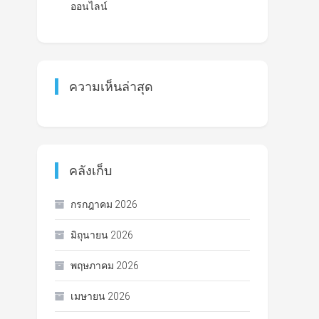
ออนไลน์
ความเห็นล่าสุด
คลังเก็บ
กรกฎาคม 2026
มิถุนายน 2026
พฤษภาคม 2026
เมษายน 2026