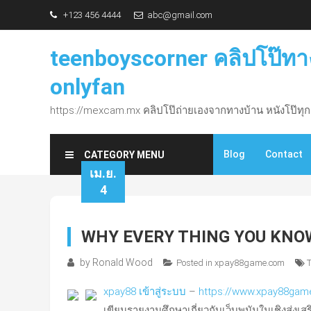
Skip
+123 456 4444
abc@gmail.com
to
content
teenboyscorner คลิปโป๊ทางบ
onlyfan
https://mexcam.mx คลิปโป๊ถ่ายเองจากทางบ้าน หนังโป๊ทุก
Blog
Contact
CATEGORY MENU
เม.ย.
4
WHY EVERY THING YOU KNOW A
by
Ronald Wood
Posted in
xpay88game.com
xpay88 เข้าสู่ระบบ
–
https://www.xpay88gam
เขียนรายงานศึกษาเกี่ยวกับเว็บพนันในเชิงส่งเสริม