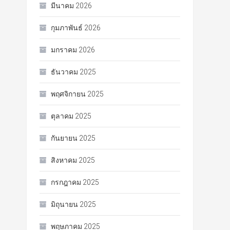
มีนาคม 2026
กุมภาพันธ์ 2026
มกราคม 2026
ธันวาคม 2025
พฤศจิกายน 2025
ตุลาคม 2025
กันยายน 2025
สิงหาคม 2025
กรกฎาคม 2025
มิถุนายน 2025
พฤษภาคม 2025