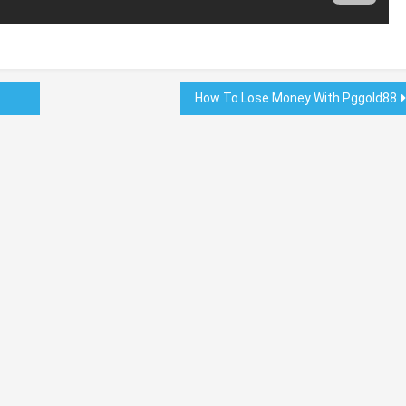
How To Lose Money With Pggold88