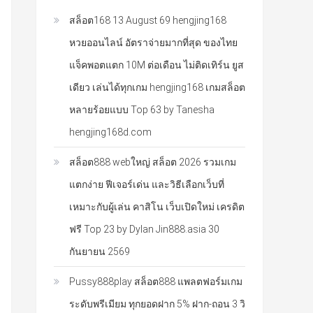
สล็อต168 13 August 69 hengjing168
หวยออนไลน์ อัตราจ่ายมากที่สุด ของไทย
แจ็คพอตแตก 10M ต่อเดือน ไม่ติดเทิร์น ยูส
เดียว เล่นได้ทุกเกม hengjing168 เกมสล็อต
หลายร้อยแบบ Top 63 by Tanesha
hengjing168d.com
สล็อต888 webใหญ่ สล็อต 2026 รวมเกม
แตกง่าย ฟีเจอร์เด่น และวิธีเลือกเว็บที่
เหมาะกับผู้เล่น คาสิโน เว็บเปิดใหม่ เครดิต
ฟรี Top 23 by Dylan Jin888.asia 30
กันยายน 2569
Pussy888play สล็อต888 แพลตฟอร์มเกม
ระดับพรีเมียม ทุกยอดฝาก 5% ฝาก-ถอน 3 วิ